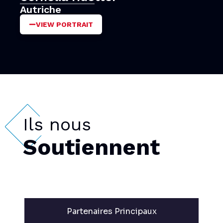
Autriche
VIEW PORTRAIT
Ils nous
Soutiennent
Partenaires Principaux