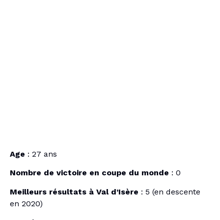
Age
: 27 ans
Nombre de victoire en coupe du monde
: 0
Meilleurs résultats à Val d’Isère
: 5 (en descente
en 2020)