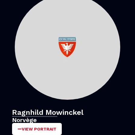
Ragnhild Mowinckel
Norvège
VIEW PORTRAIT