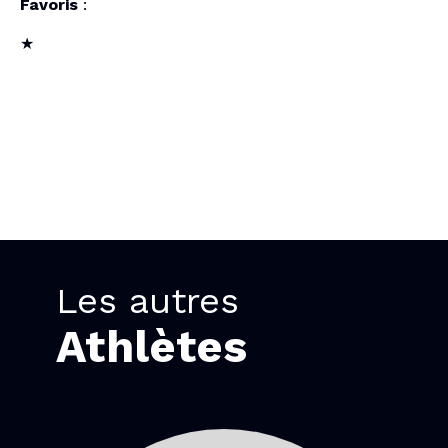
Favoris
:
★
Les autres
Athlètes