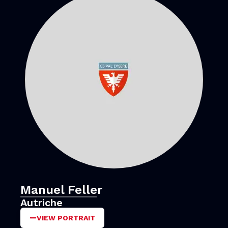
Manuel Feller
Autriche
VIEW PORTRAIT