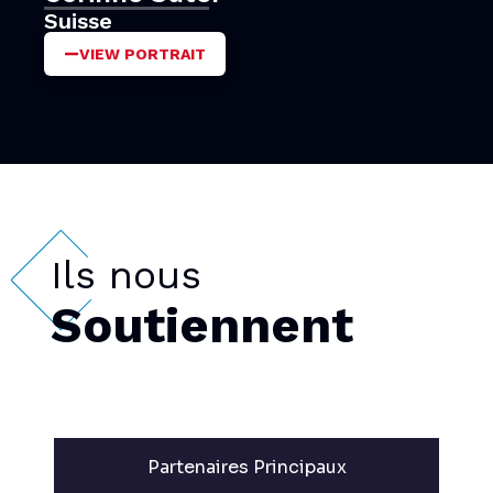
Suisse
VIEW PORTRAIT
Ils nous
Soutiennent
Partenaires Principaux