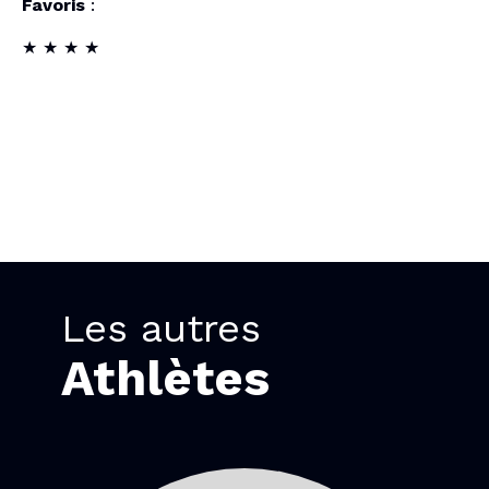
Favoris
:
★ ★ ★ ★
Les autres
Athlètes