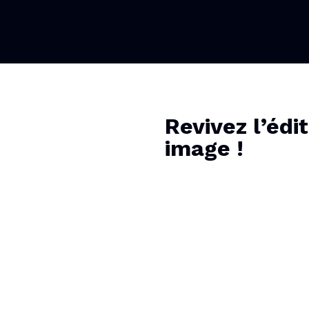
Revivez l’édi
image !