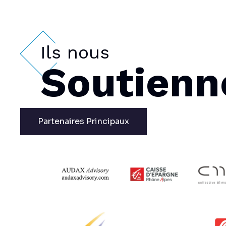
Ils nous
Soutienn
Partenaires Principaux