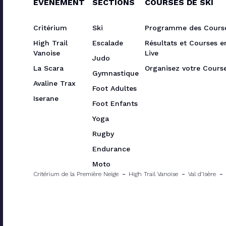
ÉVÈNEMENT
SECTIONS
COURSES DE SKI
Critérium
Ski
Programme des Cours
High Trail
Escalade
Résultats et Courses e
Vanoise
Live
Judo
La Scara
Organisez votre Cours
Gymnastique
Avaline Trax
Foot Adultes
Iserane
Foot Enfants
Yoga
Rugby
Endurance
Moto
Critérium de la Première Neige
High Trail Vanoise
Val d’Isère